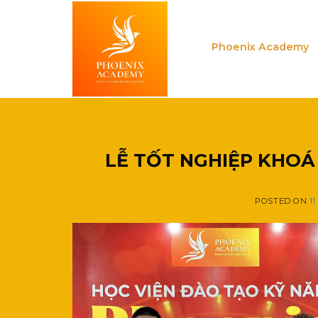
Skip
to
content
Phoenix Academy
LỄ TỐT NGHIỆP KHOÁ
POSTED ON
1