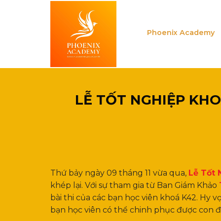
Skip
to
content
Phoenix Academy
LỄ TỐT NGHIỆP KHO
Thứ bảy ngày 09 tháng 11 vừa qua,
Lễ Tốt 
khép lại. Với sự tham gia từ Ban Giám Khảo
bài thi của các bạn học viên khoá K42. Hy 
bạn học viên có thể chinh phục được con 