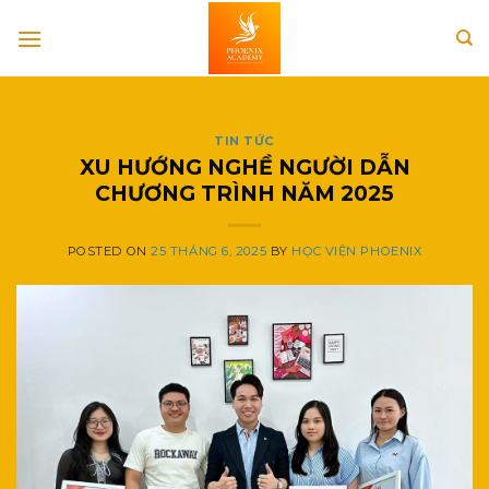
Skip
to
content
TIN TỨC
XU HƯỚNG NGHỀ NGƯỜI DẪN
CHƯƠNG TRÌNH NĂM 2025
POSTED ON
25 THÁNG 6, 2025
BY
HỌC VIỆN PHOENIX