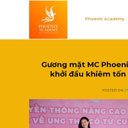
Skip
to
content
Phoenix Academy
Gương mặt MC Phoenix
khởi đầu khiêm tốn
POSTED ON
2