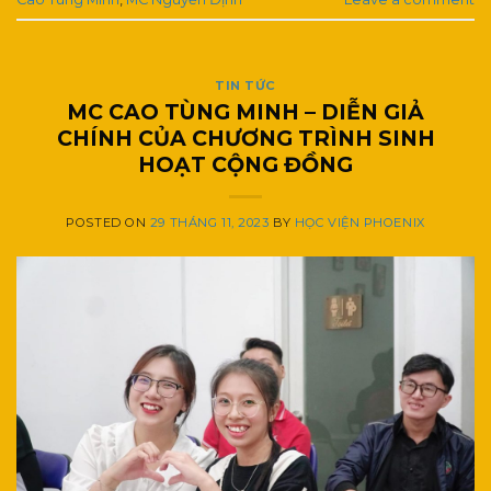
TIN TỨC
MC CAO TÙNG MINH – DIỄN GIẢ
CHÍNH CỦA CHƯƠNG TRÌNH SINH
HOẠT CỘNG ĐỒNG
POSTED ON
29 THÁNG 11, 2023
BY
HỌC VIỆN PHOENIX