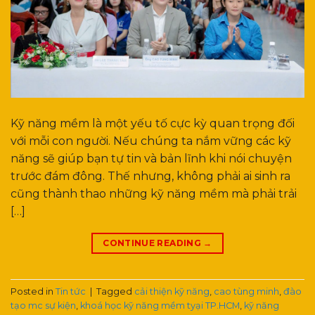
Kỹ năng mềm là một yếu tố cực kỳ quan trọng đối
với mỗi con người. Nếu chúng ta nắm vững các kỹ
năng sẽ giúp bạn tự tin và bản lĩnh khi nói chuyện
trước đám đông. Thế nhưng, không phải ai sinh ra
cũng thành thao những kỹ năng mềm mà phải trải
[…]
CONTINUE READING
→
Posted in
Tin tức
|
Tagged
cải thiện kỹ năng
,
cao tùng minh
,
đào
tạo mc sự kiện
,
khoá học kỹ năng mềm tyại TP.HCM
,
kỹ năng