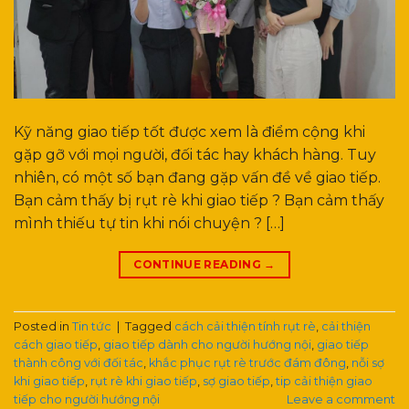
Kỹ năng giao tiếp tốt được xem là điểm cộng khi
gặp gỡ với mọi người, đối tác hay khách hàng. Tuy
nhiên, có một số bạn đang gặp vấn đề về giao tiếp.
Bạn cảm thấy bị rụt rè khi giao tiếp ? Bạn cảm thấy
mình thiếu tự tin khi nói chuyện ? […]
CONTINUE READING
→
Posted in
Tin tức
|
Tagged
cách cải thiện tính rụt rè
,
cải thiện
cách giao tiếp
,
giao tiếp dành cho người hướng nội
,
giao tiếp
thành công với đối tác
,
khắc phục rụt rè trước đám đông
,
nỗi sợ
khi giao tiếp
,
rụt rè khi giao tiếp
,
sợ giao tiếp
,
tip cải thiện giao
tiếp cho người hướng nội
Leave a comment