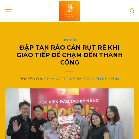
Skip
to
content
TIN TỨC
ĐẬP TAN RÀO CẢN RỤT RÈ KHI
GIAO TIẾP ĐỂ CHẠM ĐẾN THÀNH
CÔNG
POSTED ON
5 THÁNG 10, 2023
BY
HỌC VIỆN PHOENIX