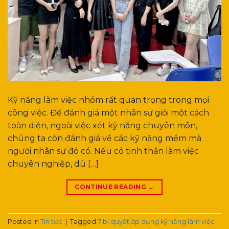
Kỹ năng làm việc nhóm rất quan trọng trong mọi
công việc. Để đánh giá một nhân sự giỏi một cách
toàn diện, ngoài việc xét kỹ năng chuyên môn,
chúng ta còn đánh giá về các kỹ năng mềm mà
người nhân sự đó có. Nếu có tinh thần làm việc
chuyên nghiệp, dù […]
CONTINUE READING
→
Posted in
Tin tức
|
Tagged
7 bí quyết áp dụng kỹ năng làm việc