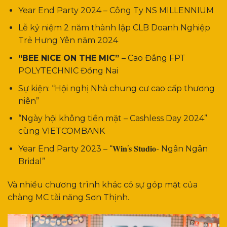
Year End Party 2024 – Công Ty NS MILLENNIUM
Lễ kỷ niệm 2 năm thành lập CLB Doanh Nghiệp
Trẻ Hưng Yên năm 2024
“BEE NICE ON THE MIC”
– Cao Đẳng FPT
POLYTECHNIC Đồng Nai
Sự kiện: “Hội nghị Nhà chung cư cao cấp thương
niên”
“Ngày hội không tiền mặt – Cashless Day 2024”
cùng VIETCOMBANK
Year End Party 2023 – “𝐖𝐢𝐧’𝐬 𝐒𝐭𝐮𝐝𝐢𝐨- Ngân Ngân
Bridal”
Và nhiều chương trình khác có sự góp mặt của
chàng MC tài năng Sơn Thịnh.