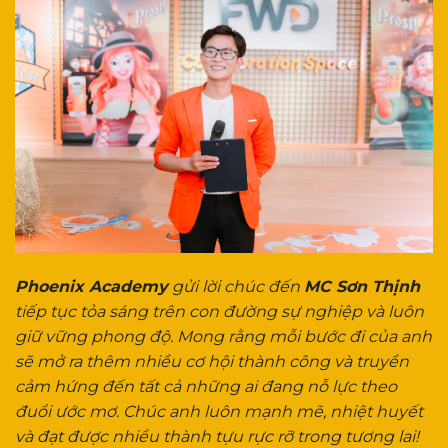
Phoenix Academy
gửi lời chúc đến
MC Sơn Thịnh
tiếp tục tỏa sáng trên con đường sự nghiệp và luôn
giữ vững phong độ
. Mong rằng mỗi bước đi của anh
sẽ mở ra thêm nhiều cơ hội thành công và truyền
cảm hứng đến tất cả những ai đang nỗ lực theo
đuổi ước mơ. Chúc anh luôn mạnh mẽ, nhiệt huyết
và đạt được nhiều thành tựu rực rỡ trong tương lai!