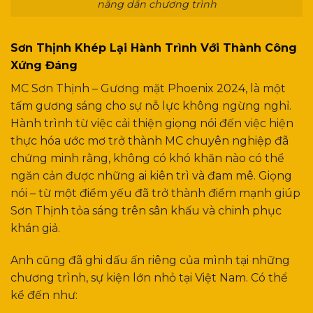
năng dẫn chương trình
Sơn Thịnh Khép Lại Hành Trình Với Thành Công
Xứng Đáng
MC Sơn Thịnh – Gương mặt Phoenix 2024, là một
tấm gương sáng cho sự nỗ lực không ngừng nghỉ.
Hành trình từ việc cải thiện giọng nói đến việc hiện
thực hóa ước mơ trở thành MC chuyên nghiệp đã
chứng minh rằng, không có khó khăn nào có thể
ngăn cản được những ai kiên trì và đam mê. Giọng
nói – từ một điểm yếu đã trở thành điểm mạnh giúp
Sơn Thịnh tỏa sáng trên sân khấu và chinh phục
khán giả.
Anh cũng đã ghi dấu ấn riêng của mình tại những
chương trình, sự kiện lớn nhỏ tại Việt Nam. Có thể
kể đến như: