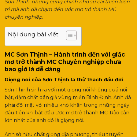
Sơn Thịnh, nhưng cũng chính nhờ sự cải thiện kiên
trì mà anh đã chạm đến ước mơ trở thành MC
chuyên nghiệp.
Nội dung bài viết
MC Sơn Thịnh – Hành trình đến với giấc
mơ trở thành MC Chuyên nghiệp chưa
bao giờ là dễ dàng
Giọng nói của Sơn Thịnh là thử thách đầu đời
Sơn Thịnh sinh ra với một giọng nói không quá nổi
bật, đậm chất dân giả vùng miền Bình Định. Anh đã
phải đối mặt với nhiều khó khăn trong những ngày
đầu tiên khi bắt đầu ước mơ trở thành MC. Rào cản
lớn nhất của anh đó là giọng nói.
Anh sở hữu chất giọng địa phương, thiếu truyền