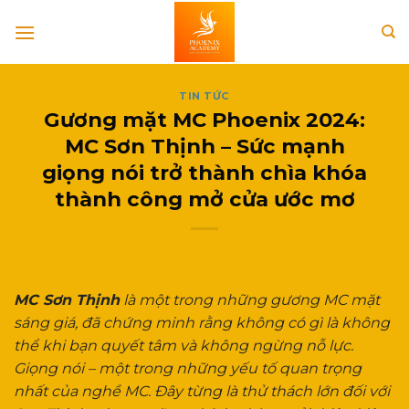
Skip
to
content
TIN TỨC
Gương mặt MC Phoenix 2024:
MC Sơn Thịnh – Sức mạnh
giọng nói trở thành chìa khóa
thành công mở cửa ước mơ
MC Sơn Thịnh
là một trong những gương MC mặt
sáng giá, đã chứng minh rằng không có gì là không
thể khi bạn quyết tâm và không ngừng nỗ lực.
Giọng nói – một trong những yếu tố quan trọng
nhất của nghề MC. Đây từng là thử thách lớn đối với