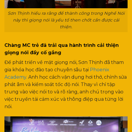
Sơn Thịnh hiểu ra rằng để thành công trong Nghề Nói
này thì giọng nói là yếu tố then chốt cần được cải
thiện.
Chàng MC trẻ đ
ã
trải qua hành trình cải thiện
giọng nói đầy cố gắng
Để phát triển về mặt giọng nói, Sơn Thịnh đã tham
gia khóa học đào tạo chuyên sâu tại
Phoenix
Academy.
Anh học cách vận dụng hơi thở, chỉnh sửa
phát âm và kiểm soát tốc độ nói. Thay vì chỉ tập
trung vào việc nói to và rõ ràng, anh chú trọng vào
việc truyền tải cảm xúc và thông điệp qua từng lời
nói.