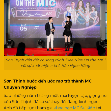
Sơn Thịnh dẫn dắt chương trình “Bee Nice On the MIC”
với sự xuất hiện của Á Hậu Ngọc Hằng
Sơn Thịnh bước đến ước mơ trở thành MC
Chuyên Nghiệp
Sau những năm tháng miệt mài luyện tập, giọng nói
của Sơn Thịnh đã có sự thay đổi đáng kinh ngạc.
Anh đã tiếp tục tham gia
khóa học MC Sự Kiện
tại