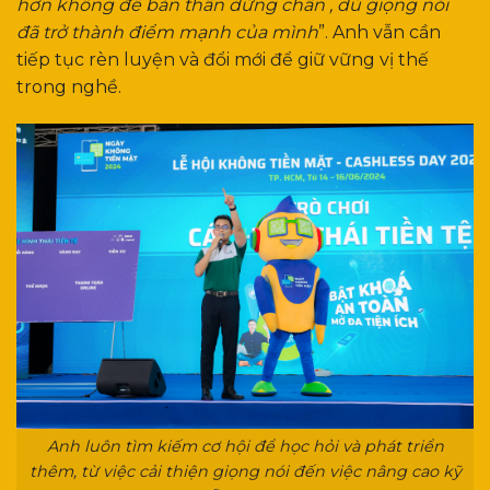
hơn không để bản thân dừng chân , dù giọng nói
đã trở thành điểm mạnh của mình
”. Anh vẫn cần
tiếp tục rèn luyện và đổi mới để giữ vững vị thế
trong nghề.
Anh luôn tìm kiếm cơ hội để học hỏi và phát triển
thêm, từ việc cải thiện giọng nói đến việc nâng cao kỹ