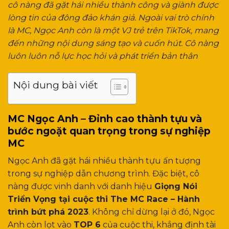
cô nàng đã gặt hái nhiều thành công và giành được
lòng tin của đông đảo khán giả. Ngoài vai trò chính
là MC, Ngọc Anh còn là một VJ trẻ trên TikTok, mang
đến những nội dung sáng tạo và cuốn hút. Cô nàng
luôn luôn nỗ lực học hỏi và phát triển bản thân
Nội dung bài viết
MC Ngọc Anh – Đỉnh cao thành tựu và
bước ngoặt quan trọng trong sự nghiệp
MC
Ngọc Anh đã gặt hái nhiều thành tựu ấn tượng
trong sự nghiệp dẫn chương trình. Đặc biệt, cô
nàng được vinh danh với danh hiệu
Giọng Nói
Triển Vọng tại cuộc thi The MC Race – Hành
trình bứt phá 2023
. Không chỉ dừng lại ở đó, Ngọc
Anh còn lọt vào
TOP 6
của cuộc thi, khẳng định tài