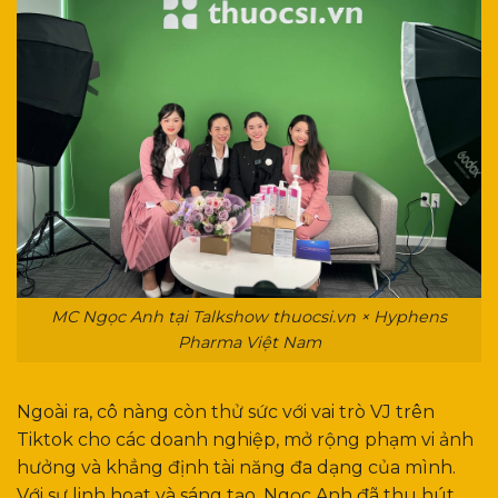
MC Ngọc Anh tại Talkshow thuocsi.vn × Hyphens
Pharma Việt Nam
Ngoài ra, cô nàng còn thử sức với vai trò VJ trên
Tiktok cho các doanh nghiệp, mở rộng phạm vi ảnh
hưởng và khẳng định tài năng đa dạng của mình.
Với sự linh hoạt và sáng tạo, Ngọc Anh đã thu hút