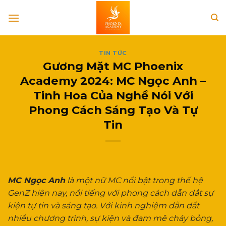
Skip
to
content
TIN TỨC
Gương Mặt MC Phoenix
Academy 2024: MC Ngọc Anh –
Tinh Hoa Của Nghề Nói Với
Phong Cách Sáng Tạo Và Tự
Tin
MC Ngọc Anh
là một nữ MC nổi bật trong thế hệ
GenZ hiện nay, nổi tiếng với phong cách dẫn dắt sự
kiện tự tin và sáng tạo. Với kinh nghiệm dẫn dắt
nhiều chương trình, sự kiện và đam mê cháy bỏng,