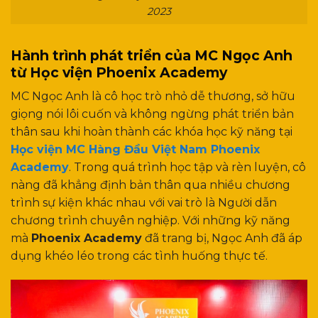
2023
Hành trình phát triển của MC Ngọc Anh
từ Học viện Phoenix Academy
MC Ngọc Anh là cô học trò nhỏ dễ thương, sở hữu
giọng nói lôi cuốn và không ngừng phát triển bản
thân sau khi hoàn thành các khóa học kỹ năng tại
Học viện MC Hàng Đầu Việt Nam Phoenix
Academy
. Trong quá trình học tập và rèn luyện, cô
nàng đã khẳng định bản thân qua nhiều chương
trình sự kiện khác nhau với vai trò là Người dẫn
chương trình chuyên nghiệp. Với những kỹ năng
mà
Phoenix Academy
đã trang bị, Ngọc Anh đã áp
dụng khéo léo trong các tình huống thực tế.