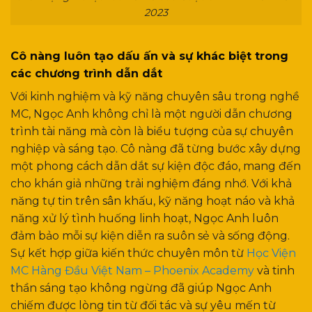
2023
Cô nàng luôn tạo dấu ấn và sự khác biệt trong
các chương trình dẫn dắt
Với kinh nghiệm và kỹ năng chuyên sâu trong nghề
MC, Ngọc Anh không chỉ là một người dẫn chương
trình tài năng mà còn là biểu tượng của sự chuyên
nghiệp và sáng tạo. Cô nàng đã từng bước xây dựng
một phong cách dẫn dắt sự kiện độc đáo, mang đến
cho khán giả những trải nghiệm đáng nhớ. Với khả
năng tự tin trên sân khấu, kỹ năng hoạt náo và khả
năng xử lý tình huống linh hoạt, Ngọc Anh luôn
đảm bảo mỗi sự kiện diễn ra suôn sẻ và sống động.
Sự kết hợp giữa kiến thức chuyên môn từ
Học Viện
MC Hàng Đầu Việt Nam – Phoenix Academy
và tinh
thần sáng tạo không ngừng đã giúp Ngọc Anh
chiếm được lòng tin từ đối tác và sự yêu mến từ