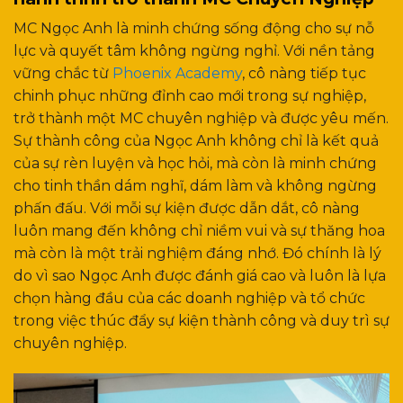
MC Ngọc Anh là minh chứng sống động cho sự nỗ
lực và quyết tâm không ngừng nghỉ. Với nền tảng
vững chắc từ
Phoenix Academy
, cô nàng tiếp tục
chinh phục những đỉnh cao mới trong sự nghiệp,
trở thành một MC chuyên nghiệp và được yêu mến.
Sự thành công của Ngọc Anh không chỉ là kết quả
của sự rèn luyện và học hỏi, mà còn là minh chứng
cho tinh thần dám nghĩ, dám làm và không ngừng
phấn đấu. Với mỗi sự kiện được dẫn dắt, cô nàng
luôn mang đến không chỉ niềm vui và sự thăng hoa
mà còn là một trải nghiệm đáng nhớ. Đó chính là lý
do vì sao Ngọc Anh được đánh giá cao và luôn là lựa
chọn hàng đầu của các doanh nghiệp và tổ chức
trong việc thúc đẩy sự kiện thành công và duy trì sự
chuyên nghiệp.