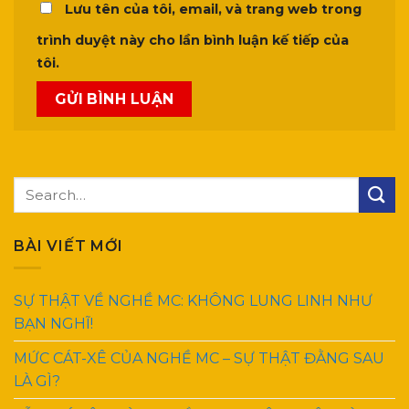
Lưu tên của tôi, email, và trang web trong
trình duyệt này cho lần bình luận kế tiếp của
tôi.
BÀI VIẾT MỚI
SỰ THẬT VỀ NGHỀ MC: KHÔNG LUNG LINH NHƯ
BẠN NGHĨ!
MỨC CÁT-XÊ CỦA NGHỀ MC – SỰ THẬT ĐẰNG SAU
LÀ GÌ?