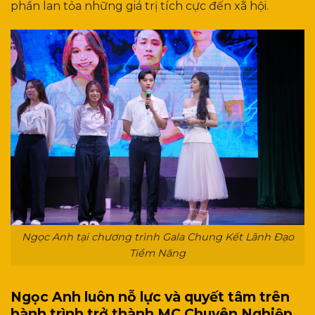
phần lan tỏa những giá trị tích cực đến xã hội.
Ngọc Anh tại chương trình Gala Chung Kết Lãnh Đạo
Tiềm Năng
Ngọc Anh luôn nỗ lực và quyết tâm trên
hành trình trở thành MC Chuyên Nghiệp