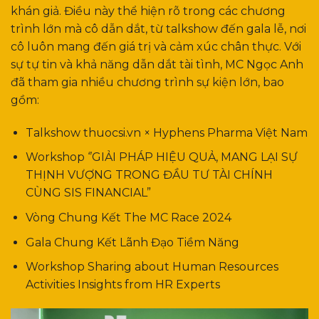
khán giả. Điều này thể hiện rõ trong các chương
trình lớn mà cô dẫn dắt, từ talkshow đến gala lễ, nơi
cô luôn mang đến giá trị và cảm xúc chân thực. Với
sự tự tin và khả năng dẫn dắt tài tình, MC Ngọc Anh
đã tham gia nhiều chương trình sự kiện lớn, bao
gồm:
Talkshow thuocsi.vn × Hyphens Pharma Việt Nam
Workshop ‘’GIẢI PHÁP HIỆU QUẢ, MANG LẠI SỰ
THỊNH VƯỢNG TRONG ĐẦU TƯ TÀI CHÍNH
CÙNG SIS FINANCIAL”
Vòng Chung Kết The MC Race 2024
Gala Chung Kết Lãnh Đạo Tiềm Năng
Workshop Sharing about Human Resources
Activities Insights from HR Experts