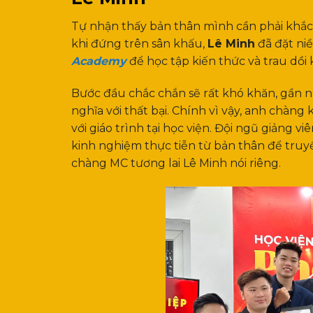
Tự nhận thấy bản thân mình cần phải khắc
khi đứng trên sân khấu,
Lê Minh
đã đặt niề
Academy
để học tập kiến thức và trau dồ
Bước đầu chắc chắn sẽ rất khó khăn, gần n
nghĩa với thất bại. Chính vì vậy, anh chàn
với giáo trình tại học viện. Đội ngũ giản
kinh nghiệm thực tiễn từ bản thân để truyề
chàng MC tương lai Lê Minh nói riêng.