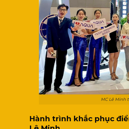
MC Lê Minh t
Hành trình khắc phục điể
Lê Minh