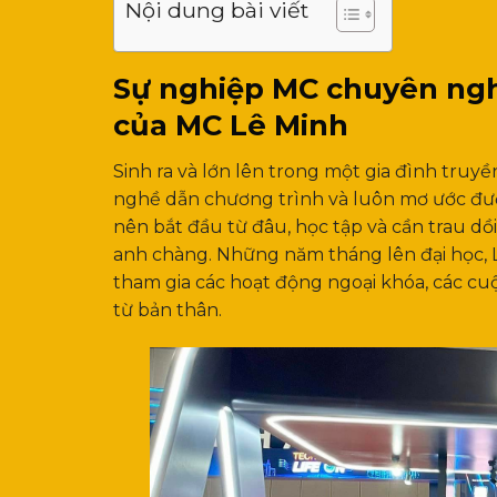
Nội dung bài viết
Sự nghiệp MC chuyên ngh
của MC Lê Minh
Sinh ra và lớn lên trong một gia đình truy
nghề dẫn chương trình và luôn mơ ước đượ
nên bắt đầu từ đâu, học tập và cần trau dồ
anh chàng. Những năm tháng lên đại học, L
tham gia các hoạt động ngoại khóa, các cu
từ bản thân.