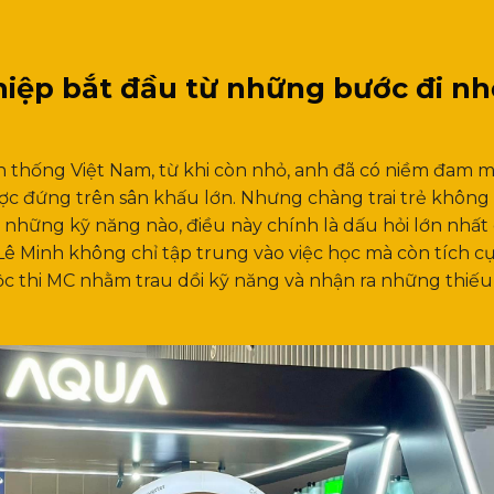
iệp bắt đầu từ những bước đi nh
ền thống Việt Nam, từ khi còn nhỏ, anh đã có niềm đam m
c đứng trên sân khấu lớn.
Nhưng chàng trai trẻ không 
i những kỹ năng nào, điều này chính là dấu hỏi lớn nhất
ê Minh không chỉ tập trung vào việc học mà còn tích c
ộc thi MC nhằm trau dồi kỹ năng và nhận ra những thiếu