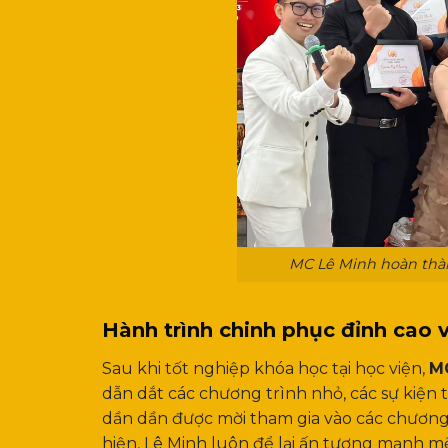
MC Lê Minh hoàn thàn
Hành trình chinh phục đỉnh cao
Sau khi tốt nghiệp khóa học tại học viện,
M
dẫn dắt các chương trình nhỏ, các sự kiện
dần dần được mời tham gia vào các chương t
hiện, Lê Minh luôn để lại ấn tượng mạnh mẽ