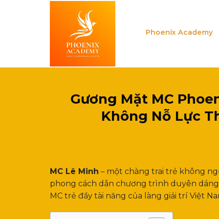
Skip
to
content
Phoenix Academy
Gương Mặt MC Phoen
Không Nỗ Lực T
MC Lê Minh
– một chàng trai trẻ không ng
phong cách dẫn chương trình duyên dáng
MC trẻ đầy tài năng của làng giải trí Việt N