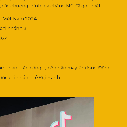
n, các chương trình mà chàng MC đã góp mặt:
g Việt Nam 2024
chi nhánh 3
2024
ăm thành lập công ty cổ phần may Phương Đông
 Đức chi nhánh Lê Đại Hành