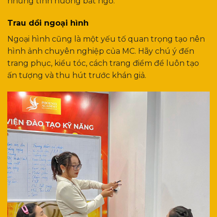
những tình huống bất ngờ.
Trau dồi ngoại hình
Ngoại hình cũng là một yếu tố quan trọng tạo nên
hình ảnh chuyên nghiệp của MC. Hãy chú ý đến
trang phục, kiểu tóc, cách trang điểm để luôn tạo
ấn tượng và thu hút trước khán giả.