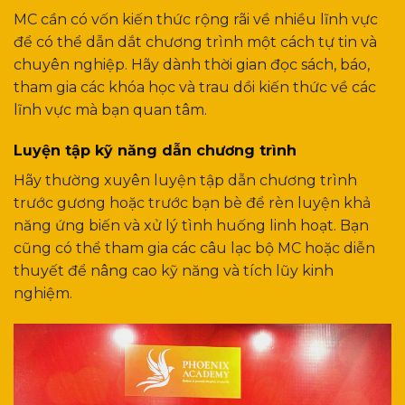
MC cần có vốn kiến thức rộng rãi về nhiều lĩnh vực
để có thể dẫn dắt chương trình một cách tự tin và
chuyên nghiệp. Hãy dành thời gian đọc sách, báo,
tham gia các khóa học và trau dồi kiến thức về các
lĩnh vực mà bạn quan tâm.
Luyện tập kỹ năng dẫn chương trình
Hãy thường xuyên luyện tập dẫn chương trình
trước gương hoặc trước bạn bè để rèn luyện khả
năng ứng biến và xử lý tình huống linh hoạt. Bạn
cũng có thể tham gia các câu lạc bộ MC hoặc diễn
thuyết để nâng cao kỹ năng và tích lũy kinh
nghiệm.