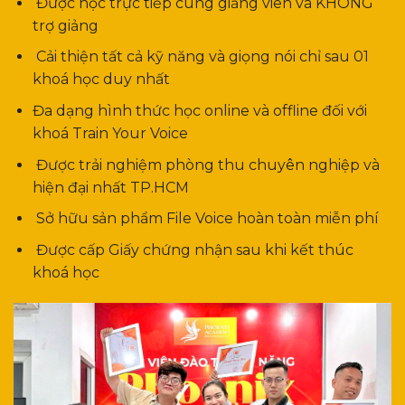
Được học trực tiếp cùng giảng viên và KHÔNG
trợ giảng
Cải thiện tất cả kỹ năng và giọng nói chỉ sau 01
khoá học duy nhất
Đa dạng hình thức học online và offline đối với
khoá Train Your Voice
Được trải nghiệm phòng thu chuyên nghiệp và
hiện đại nhất TP.HCM
Sở hữu sản phẩm File Voice hoàn toàn miễn phí
Được cấp Giấy chứng nhận sau khi kết thúc
khoá học