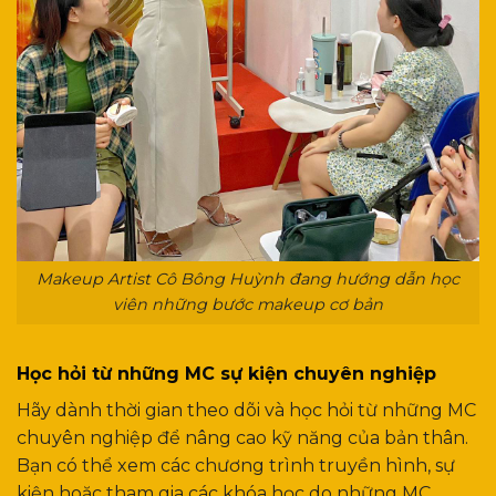
Makeup Artist Cô Bông Huỳnh đang hướng dẫn học
viên những bước makeup cơ bản
Học hỏi từ những MC sự kiện chuyên nghiệp
Hãy dành thời gian theo dõi và học hỏi từ những MC
chuyên nghiệp để nâng cao kỹ năng của bản thân.
Bạn có thể xem các chương trình truyền hình, sự
kiện hoặc tham gia các khóa học do những MC