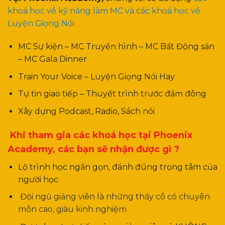
khoá học về kỹ năng làm MC và các khoá học về
Luyện Giọng Nói
MC Sự kiện – MC Truyền hình – MC Bất Động sản
– MC Gala Dinner
Train Your Voice – Luyện Giọng Nói Hay
Tự tin giao tiếp – Thuyết trình trước đám đông
Xây dựng Podcast, Radio, Sách nói
Khi tham gia các khoá học tại Phoenix
Academy, các bạn sẽ nhận được gì ?
Lộ trình học ngắn gọn, đánh đúng trọng tâm của
người học
Đội ngũ giảng viên là những thầy cô có chuyên
môn cao, giàu kinh nghiệm