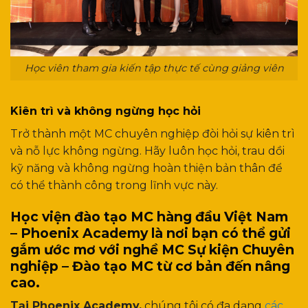
Học viên tham gia kiến tập thực tế cùng giảng viên
Kiên trì và không ngừng học hỏi
Trở thành một MC chuyên nghiệp đòi hỏi sự kiên trì
và nỗ lực không ngừng. Hãy luôn học hỏi, trau dồi
kỹ năng và không ngừng hoàn thiện bản thân để
có thể thành công trong lĩnh vực này.
Học viện đào tạo MC hàng đầu Việt Nam
– Phoenix Academy là nơi bạn có thể gửi
gắm ước mơ với nghề MC Sự kiện Chuyên
nghiệp – Đào tạo MC từ cơ bản đến nâng
cao.
Tại Phoenix Academy,
chúng tôi có đa dạng
các