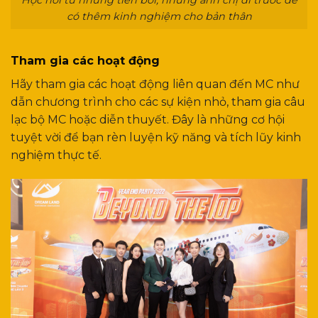
Học hỏi từ những tiền bối, những anh chị đi trước để
có thêm kinh nghiệm cho bản thân
Tham gia các hoạt động
Hãy tham gia các hoạt động liên quan đến MC như
dẫn chương trình cho các sự kiện nhỏ, tham gia câu
lạc bộ MC hoặc diễn thuyết. Đây là những cơ hội
tuyệt vời để bạn rèn luyện kỹ năng và tích lũy kinh
nghiệm thực tế.