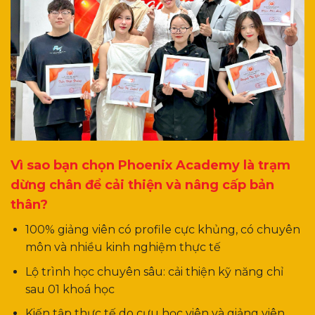
Vì sao bạn chọn Phoenix Academy là trạm
dừng chân để cải thiện và nâng cấp bản
thân?
100% giảng viên có profile cực khủng, có chuyên
môn và nhiều kinh nghiệm thực tế
Lộ trình học chuyên sâu: cải thiện kỹ năng chỉ
sau 01 khoá học
Kiến tập thực tế do cựu học viên và giảng viên