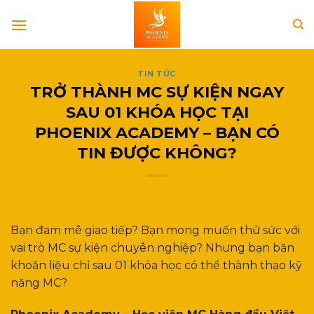
Skip
to
content
TIN TỨC
TRỞ THÀNH MC SỰ KIỆN NGAY
SAU 01 KHÓA HỌC TẠI
PHOENIX ACADEMY – BẠN CÓ
TIN ĐƯỢC KHÔNG?
Bạn đam mê giao tiếp? Bạn mong muốn thử sức với
vai trò MC sự kiện chuyên nghiệp? Nhưng bạn băn
khoăn liệu chỉ sau 01 khóa học có thể thành thạo kỹ
năng MC?