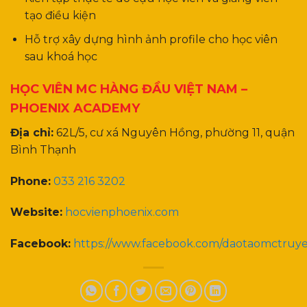
tạo điều kiện
Hỗ trợ xây dựng hình ảnh profile cho học viên
sau khoá học
HỌC VIÊN MC HÀNG ĐẦU VIỆT NAM –
PHOENIX ACADEMY
Địa chỉ:
62L/5, cư xá Nguyên Hồng, phường 11, quận
Bình Thạnh
Phone:
033 216 3202
Website:
hocvienphoenix.com
Facebook:
https://www.facebook.com/daotaomctruy