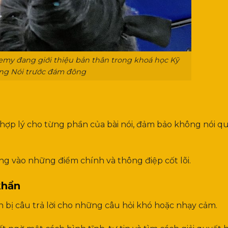
my đang giới thiệu bản thân trong khoá học Kỹ
ng Nói trước đám đông
 hợp lý cho từng phần của bài nói, đảm bảo không nói qu
ng vào những điểm chính và thông điệp cốt lõi.
khẩn
bị câu trả lời cho những câu hỏi khó hoặc nhạy cảm.