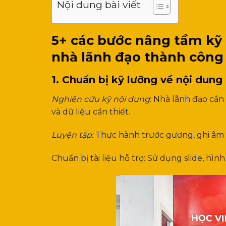
Nội dung bài viết
5+ các bước nâng tầm kỹ
nhà lãnh đạo thành công
1. Chuẩn bị kỹ lưỡng về nội dun
Nghiên cứu kỹ nội dung
: Nhà lãnh đạo cần
và dữ liệu cần thiết.
Luyện tập:
Thực hành trước gương, ghi âm h
Chuẩn bị tài liệu hỗ trợ: Sử dụng slide, hìn