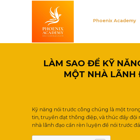
Skip
to
content
Phoenix Academy
LÀM SAO ĐỂ KỸ NĂN
MỘT NHÀ LÃNH 
Kỹ năng nói trước công chúng là một tron
tin, truyền đạt thông điệp, và thúc đẩy độ
nhà lãnh đạo cần rèn luyện để nói trước 