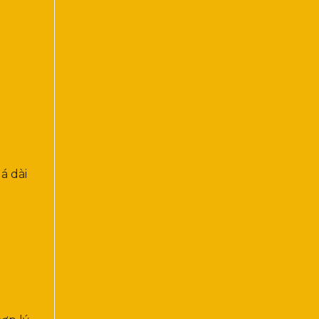
á dài