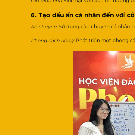
Giữ bình tĩnh:
Đối mặt với các tình huống bất
6. Tạo dấu ấn cá nhân đến với c
Kể chuyện:
Sử dụng câu chuyện cá nhân hoặ
Phong cách riêng:
Phát triển một phong các