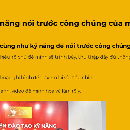
 năng nói trước công chúng của 
g cũng như kỹ năng để nói trước công chún
 hiểu rõ chủ đề mình sẽ trình bày, thu thập đầy đủ thông
oặc ghi hình để tự xem lại và điều chỉnh.
h ảnh, video để minh họa và làm rõ ý.