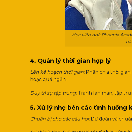
Học viên nhà Phoenix Acade
nă
4. Quản lý thời gian hợp lý
Lên kế hoạch thời gian:
Phân chia thời gian
hoặc quá ngắn.
Duy trì sự tập trung:
Tránh lan man, tập tru
5. Xử lý nhẹ bén các tình huống 
Chuẩn bị cho các câu hỏi:
Dự đoán và chuẩn 