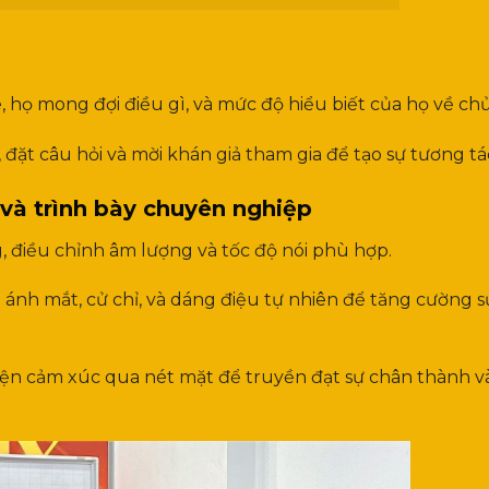
e, họ mong đợi điều gì, và mức độ hiểu biết của họ về chủ
ặt câu hỏi và mời khán giả tham gia để tạo sự tương tá
 và trình bày chuyên nghiệp
, điều chỉnh âm lượng và tốc độ nói phù hợp.
ánh mắt, cử chỉ, và dáng điệu tự nhiên để tăng cường s
ện cảm xúc qua nét mặt để truyền đạt sự chân thành v