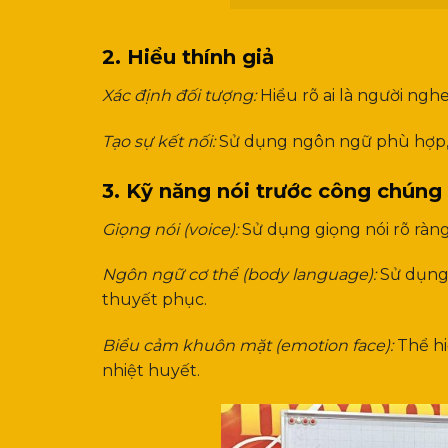
2. Hiểu thính giả
Xác định đối tượng:
Hiểu rõ ai là người ngh
Tạo sự kết nối:
Sử dụng ngôn ngữ phù hợp, đ
3. Kỹ năng nói trước công chúng
Giọng nói (voice):
Sử dụng giọng nói rõ ràng
Ngôn ngữ cơ thể (body language):
Sử dụng 
thuyết phục.
Biểu cảm khuôn mặt (emotion face):
Thể hi
nhiệt huyết.