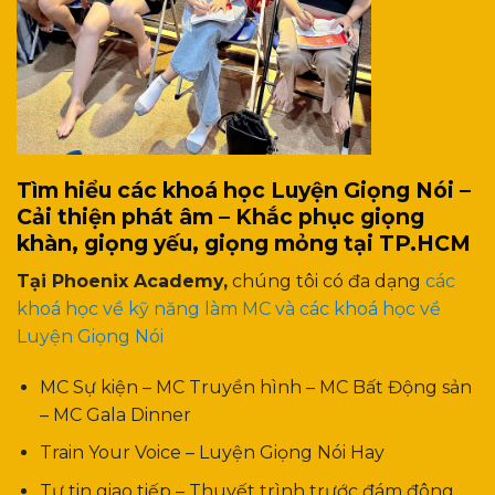
Tìm hiểu các khoá học Luyện Giọng Nói –
Cải thiện phát âm – Khắc phục giọng
khàn, giọng yếu, giọng mỏng tại TP.HCM
Tại Phoenix Academy,
chúng tôi có đa dạng
các
khoá học về kỹ năng làm MC và các khoá học về
Luyện Giọng Nói
MC Sự kiện – MC Truyền hình – MC Bất Động sản
– MC Gala Dinner
Train Your Voice – Luyện Giọng Nói Hay
Tự tin giao tiếp – Thuyết trình trước đám đông