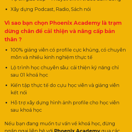
Xây dựng Podcast, Radio, Sách nói
Vì sao bạn chọn Phoenix Academy là trạm
dừng chân để cải thiện và nâng cấp bản
thân ?
100% giảng viên có profile cực khủng, có chuyên
môn và nhiều kinh nghiệm thực tế
Lộ trình học chuyên sâu: cải thiện kỹ năng chỉ
sau 01 khoá học
Kiến tập thực tế do cựu học viên và giảng viên
kết nối
Hỗ trợ xây dựng hình ảnh profile cho học viên
sau khoá học
Nếu bạn đang muốn tư vấn về khoá học, đừng
ngần ngại liên hệ với
Phoenix Academy
qua các