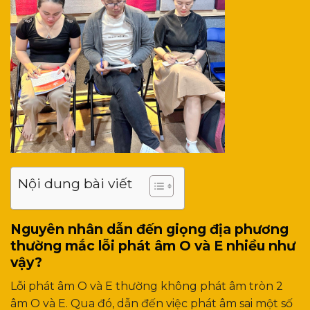
Nội dung bài viết
Nguyên nhân dẫn đến giọng địa phương
thường mắc lỗi phát âm O và E nhiều như
vậy?
Lỗi phát âm O và E thường không phát âm tròn 2
âm O và E. Qua đó, dẫn đến việc phát âm sai một số