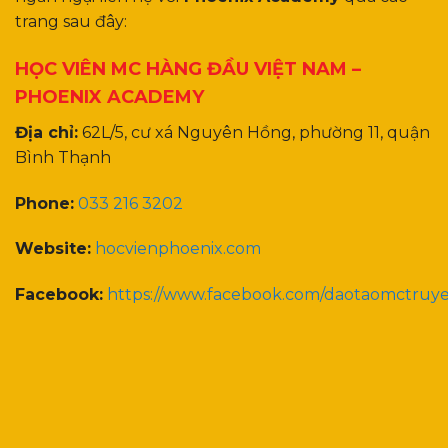
trang sau đây:
HỌC VIÊN MC HÀNG ĐẦU VIỆT NAM –
PHOENIX ACADEMY
Địa chỉ:
62L/5, cư xá Nguyên Hồng, phường 11, quận
Bình Thạnh
Phone:
033 216 3202
Website:
hocvienphoenix.com
Facebook:
https://www.facebook.com/daotaomctruy