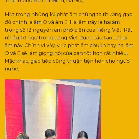
Thành phố Hồ Chí Minh, Hà Nội,…
Một trong những lỗi phát âm chúng ta thường gặp
đó chính là âm O và âm E. Hai âm này là hai âm
trong số 12 nguyên âm phổ biến của Tiếng Việt. Rất
nhiều từ ngữ trong tiếng Việt được cấu tạo từ hai
âm này. Chính vì vậy, việc phát âm chuẩn hay hai âm
O và E sẽ làm giọng nói của bạn tốt hơn rất nhiều.
Mặc khác, giao tiếp cũng thuận tiện hơn cho người
nghe.