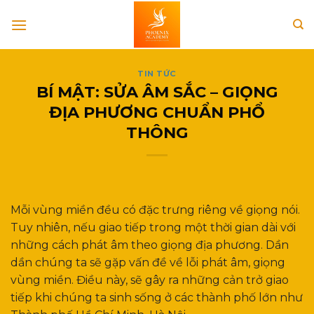
Skip
to
content
TIN TỨC
BÍ MẬT: SỬA ÂM SẮC – GIỌNG
ĐỊA PHƯƠNG CHUẨN PHỔ
THÔNG
Mỗi vùng miền đều có đặc trưng riêng về giọng nói.
Tuy nhiên, nếu giao tiếp trong một thời gian dài với
những cách phát âm theo giọng địa phương. Dần
dần chúng ta sẽ gặp vấn đề về lỗi phát âm, giọng
vùng miền. Điều này, sẽ gây ra những cản trở giao
tiếp khi chúng ta sinh sống ở các thành phố lớn như