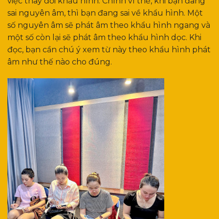
việc thay đổi khẩu hình. Chính vì thế, khi bạn đang
sai nguyên âm, thì bạn đang sai về khẩu hình. Một
số nguyên âm sẽ phát âm theo khẩu hình ngang và
một số còn lại sẽ phát âm theo khẩu hình dọc. Khi
đọc, bạn cần chú ý xem từ này theo khẩu hình phát
âm như thế nào cho đúng.