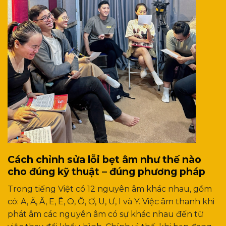
Cách chỉnh sửa lỗi bẹt âm như thế nào
cho đúng kỹ thuật – đúng phương pháp
Trong tiếng Việt có 12 nguyên âm khác nhau, gồm
có: A, Ă, Â, E, Ê, O, Ô, Ơ, U, Ư, I và Y. Việc âm thanh khi
phát âm các nguyên âm có sự khác nhau đến từ