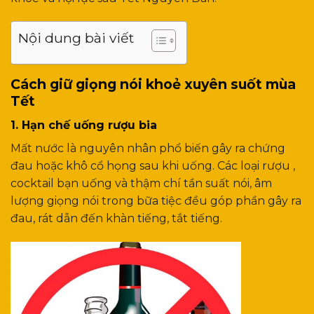
Nội dung bài viết
Cách giữ giọng nói khoẻ xuyên suốt mùa
Tết
1. Hạn chế uống rượu bia
Mất nước là nguyên nhân phổ biến gây ra chứng
đau hoặc khô cổ họng sau khi uống. Các loại rượu ,
cocktail bạn uống và thậm chí tần suất nói, âm
lượng giọng nói trong bữa tiệc đều góp phần gây ra
đau, rát dẫn đến khàn tiếng, tắt tiếng.