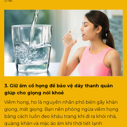
thể.
3. Giữ ấm cổ họng để bảo vệ dây thanh quản
giúp cho giọng nói khoẻ
Viêm họng, ho là nguyên nhân phổ biến gây khàn
giọng, mất giọng. Bạn nên phòng ngừa viêm họng
bằng cách luôn đeo khẩu trang khi đi ra khỏi nhà,
quàng khăn và mặc áo ấm khi thời tiết lạnh