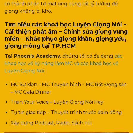
có thành phần từ mật ong cũng rất lý tưởng để
giọng không bị khô.
Tìm hiểu các khoá học Luyện Giọng Nói –
Cải thiện phát âm – Chỉnh sửa giọng vùng
miền – Khắc phục giọng khàn, giọng yếu,
giọng mỏng tại TP.HCM
Tại Phoenix Academy,
chúng tôi có đa dạng
các
khoá học về kỹ năng làm MC và các khoá học về
Luyện Giọng Nói
MC Sự kiện – MC Truyền hình – MC Bất Động sản
– MC Gala Dinner
Train Your Voice – Luyện Giọng Nói Hay
Tự tin giao tiếp – Thuyết trình trước đám đông
Xây dựng Podcast, Radio, Sách nói