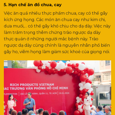
5. Hạn chế ăn đồ chua, cay
Việc ăn quá nhiều thực phẩm chua, cay có thể gây
kích ứng họng. Các món ăn chua cay như kim chi,
dưa muối,… có thể gây khó chịu cho dạ dày. Việc này
làm trầm trọng thêm chứng trào ngược dạ dày
thực quản ở những người mắc bệnh này. Trào
ngược dạ dày cũng chính là nguyên nhân phổ biến
gây ho, viêm họng làm giảm sức khoẻ của giọng nói.