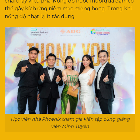
chai thay vì tự pha. Nồng độ nước muối quá đậm có
thể gây kích ứng niêm mạc miệng họng. Trong khi
nồng độ nhạt lại ít tác dụng.
Học viên nhà Phoenix tham gia kiến tập cùng giảng
viên Minh Tuyền