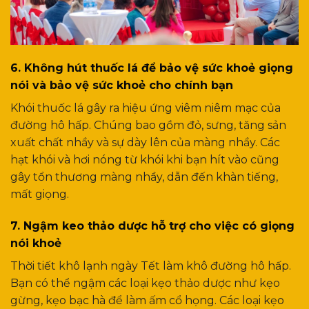
6. Không hút thuốc lá để bảo vệ sức khoẻ giọng
nói và bảo vệ sức khoẻ cho chính bạn
Khói thuốc lá gây ra hiệu ứng viêm niêm mạc của
đường hô hấp. Chúng bao gồm đỏ, sưng, tăng sản
xuất chất nhầy và sự dày lên của màng nhầy. Các
hạt khói và hơi nóng từ khói khi bạn hít vào cũng
gây tổn thương màng nhầy, dẫn đến khàn tiếng,
mất giọng.
7. Ngậm keo thảo dược hỗ trợ cho việc có giọng
nói khoẻ
Thời tiết khô lạnh ngày Tết làm khô đường hô hấp.
Bạn có thể ngậm các loại kẹo thảo dược như kẹo
gừng, kẹo bạc hà để làm ấm cổ họng. Các loại kẹo