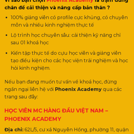
Vì sao bạn chọn
Phoenix Academy
là trạm dừng
chân để cải thiện và nâng cấp bản thân ?
100% giảng viên có profile cực khủng, có chuyên
môn và nhiều kinh nghiệm thực tế
Lộ trình học chuyên sâu: cải thiện kỹ năng chỉ
sau 01 khoá học
Kiến tập thực tế do cựu học viên và giảng viên
tạo điều kiện cho các học viện trải nghiệm và học
hỏi kinh nghiệm.
Nếu bạn đang muốn tư vấn về khoá học, đừng
ngần ngại liên hệ với
Phoenix Academy
qua các
trang sau đây:
HỌC VIÊN MC HÀNG ĐẦU VIỆT NAM –
PHOENIX ACADEMY
Địa chỉ:
62L/5, cư xá Nguyên Hồng, phường 11, quận