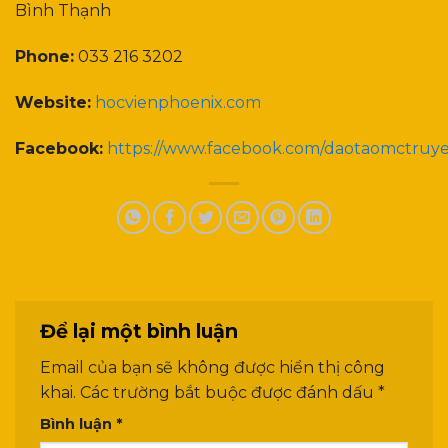
Bình Thạnh
Phone:
033 216 3202
Website:
hocvienphoenix.com
Facebook:
https://www.facebook.com/daotaomctruy
Để lại một bình luận
Email của bạn sẽ không được hiển thị công
khai.
Các trường bắt buộc được đánh dấu
*
Bình luận
*