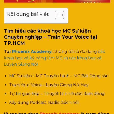
Nội dung bài viết
Tìm hiểu các khoá học MC Sự kiện
Chuyên nghiệp – Train Your Voice tại
TP.HCM
Tại
Phoenix Academy
,
chúng tôi có đa dạng
các
khoá học về kỹ năng làm MC và các khoá học về
Luyện Giọng Nói
MC Sự kiện – MC Truyền hình – MC Bất Động sản
Train Your Voice – Luyện Giọng Nói Hay
Tự tin giao tiếp – Thuyết trình trước đám đông
Xây dựng Podcast, Radio, Sách nói