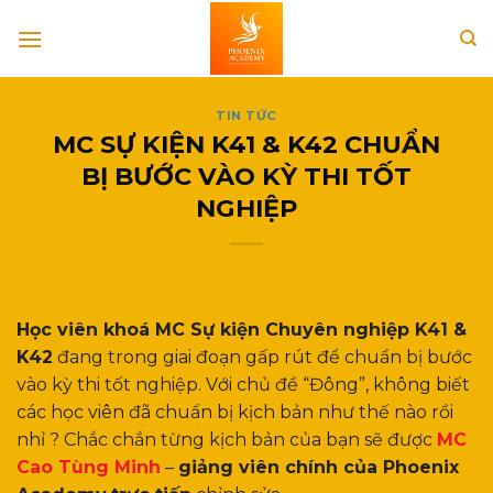
Skip
to
content
TIN TỨC
MC SỰ KIỆN K41 & K42 CHUẨN
BỊ BƯỚC VÀO KỲ THI TỐT
NGHIỆP
Học viên khoá MC Sự kiện Chuyên nghiệp K41 &
K42
đang trong giai đoạn gấp rút để chuẩn bị bước
vào kỳ thi tốt nghiệp. Với chủ đề “Đông”, không biết
các học viên đã chuẩn bị kịch bản như thế nào rồi
nhỉ ? Chắc chắn từng kịch bản của bạn sẽ được
MC
Cao Tùng Minh
–
giảng viên chính của Phoenix