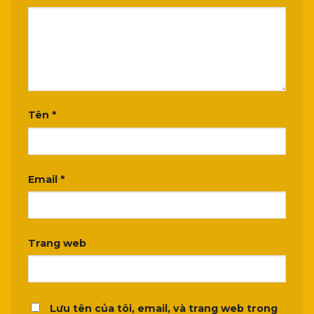
Tên
*
Email
*
Trang web
Lưu tên của tôi, email, và trang web trong