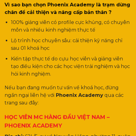
Vì sao bạn chọn Phoenix Academy là trạm dừng
chân để cải thiện và nâng cấp bản thân ?
100% giảng viên có profile cực khủng, có chuyên
môn và nhiều kinh nghiệm thực tế
Lộ trình học chuyên sâu: cải thiện kỹ năng chỉ
sau 01 khoá học
Kiến tập thực tế do cựu học viên và giảng viên
tạo điều kiện cho các học viện trải nghiệm và học
hỏi kinh nghiệm.
Nếu bạn đang muốn tư vấn về khoá học, đừng
ngần ngại liên hệ với
Phoenix Academy
qua các
trang sau đây:
HỌC VIÊN MC HÀNG ĐẦU VIỆT NAM –
PHOENIX ACADEMY