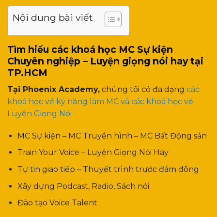
Nội dung bài viết
Tìm hiểu các khoá học MC Sự kiện
Chuyên nghiệp – Luyện giọng nói hay tại
TP.HCM
Tại Phoenix Academy,
chúng tôi có đa dạng
các
khoá học về kỹ năng làm MC và các khoá học về
Luyện Giọng Nói
MC Sự kiện – MC Truyền hình – MC Bất Động sản
Train Your Voice – Luyện Giọng Nói Hay
Tự tin giao tiếp – Thuyết trình trước đám đông
Xây dựng Podcast, Radio, Sách nói
Đào tạo Voice Talent