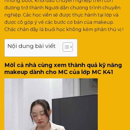
những bước khởi đầu chuyên nghiệp trên con
đường trở thành Người dẫn chương trình chuyên
nghiệp. Các học viên sẽ được thực hành tại lớp và
được cô góp ý về các bước cơ bản của makeup.
Chắc chắn đây là buổi học không kém phần thú vị !
Nội dung bài viết
Mời cả nhà cùng xem thành quả kỹ năng
makeup dành cho MC của lớp MC K41