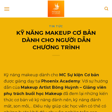
Skip
to
content
TIN TỨC
KỸ NĂNG MAKEUP CƠ BẢN
DÀNH CHO NGƯỜI DẪN
CHƯƠNG TRÌNH
Kỹ năng makeup dành cho
MC Sự kiện Cơ bản
được giảng dạy tại
Phoenix Academy
. Với sự hướng
dẫn của
Makeup Artist Bông Huỳnh – Giảng viên
phụ trách buổi học Makeup
đã đem lại những kiến
thức cơ bản về kỹ năng đánh nền, kỹ năng đánh
mắt, son môi,… Điều này giúp các học viên có thể có