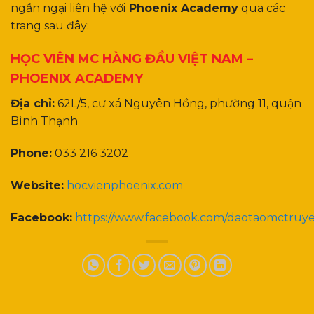
ngần ngại liên hệ với
Phoenix Academy
qua các
trang sau đây:
HỌC VIÊN MC HÀNG ĐẦU VIỆT NAM –
PHOENIX ACADEMY
Địa chỉ:
62L/5, cư xá Nguyên Hồng, phường 11, quận
Bình Thạnh
Phone:
033 216 3202
Website:
hocvienphoenix.com
Facebook:
https://www.facebook.com/daotaomctruy