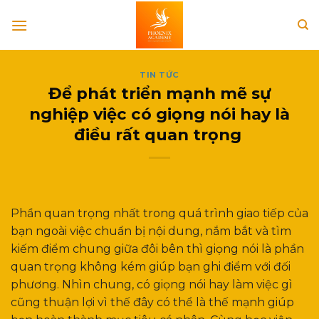
Skip
to
content
TIN TỨC
Để phát triển mạnh mẽ sự
nghiệp việc có giọng nói hay là
điều rất quan trọng
Phần quan trọng nhất trong quá trình giao tiếp của
bạn ngoài việc chuẩn bị nội dung, nắm bắt và tìm
kiếm điểm chung giữa đôi bên thì giọng nói là phần
quan trọng không kém giúp bạn ghi điểm với đối
phương. Nhìn chung, có giọng nói hay làm việc gì
cũng thuận lợi vì thế đây có thể là thế mạnh giúp