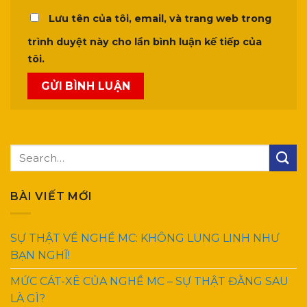
Lưu tên của tôi, email, và trang web trong
trình duyệt này cho lần bình luận kế tiếp của
tôi.
BÀI VIẾT MỚI
SỰ THẬT VỀ NGHỀ MC: KHÔNG LUNG LINH NHƯ
BẠN NGHĨ!
MỨC CÁT-XÊ CỦA NGHỀ MC – SỰ THẬT ĐẰNG SAU
LÀ GÌ?