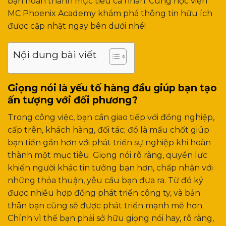
bạn hoàn thành mục tiêu cá nhân. Cùng học viện
MC Phoenix Academy khám phá thông tin hữu ích
được cập nhật ngay bên dưới nhé!
Nội dung bài viết
Giọng nói là yếu tố hàng đầu giúp bạn tạo
ấn tượng với đối phương?
Trong công việc, bạn cần giao tiếp với đồng nghiệp,
cấp trên, khách hàng, đối tác; đó là mấu chốt giúp
bạn tiến gần hơn với phát triển sự nghiệp khi hoàn
thành một mục tiêu. Giọng nói rõ ràng, quyền lực
khiến người khác tin tưởng bạn hơn, chấp nhận với
những thỏa thuận, yêu cầu bạn đưa ra. Từ đó ký
được nhiều hợp đồng phát triển công ty, và bản
thân bạn cũng sẽ được phát triển mạnh mẽ hơn.
Chính vì thế bạn phải sở hữu giọng nói hay, rõ ràng,