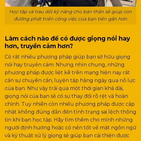
Học tập và trau dồi kỹ năng cho bản thân sẽ giúp con
đường phát triển công việc của bạn tiến gần hơn
Làm cách nào để có được giọng nói hay
hơn, truyền cảm hơn?
Có rất nhiều phương pháp giúp bạn sở hữu giọng
nói hay truyền cảm. Nhưng nhìn chung, những
phương pháp được liệt kê trên mạng hiện nay rất
cần sự chuyên cần, luyện tập hằng ngày qua nỗ lực
của bạn. Như vậy trải qua một thời gian khá dài,
giọng nói của bạn sẽ có sự thay đổi rõ rệt và hoàn
chỉnh. Tuy nhiên còn nhiều phương pháp được cập
nhật không đúng dẫn đến tình trạng sai lệch thông
tin khi bạn học tập. Hãy tìm thêm cho mình những
người định hướng hoặc có nền tốt về mặt ngôn ngữ
và kỹ thuật xử lý giọng sẽ giúp bạn cải thiện được