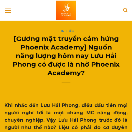
Skip
to
content
TIN TỨC
[Gương mặt truyền cảm hứng
Phoenix Academy] Nguồn
năng lượng hôm nay Lưu Hải
Phong có được là nhờ Phoenix
Academy?
Khi nhắc đến Lưu Hải Phong, điều đầu tiên mọi
người nghĩ tới là một chàng MC năng động,
chuyên nghiệp. Vậy Lưu Hải Phong trước đó là
người như thế nào? Liệu có phải do cơ duyên