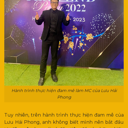
Hành trình thực hiện đam mê làm MC của Lưu Hải
Phong
Tuy nhiên, trên hành trình thực hiện đam mê của
Lưu Hải Phong, anh không biết mình nên bắt đầu