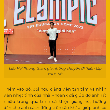
Lưu Hải Phong tham gia những chuyến đi “kiến tập
thực tế”
Thêm vào đó, đội ngũ giảng viên tận tâm và nhân
viên nhiệt tình của nhà Phoenix đã giúp đỡ anh rất
nhiều trong quá trình cải thiện giọng nói, hướng
dẫn cho anh cách đứng trên sân khấu, giúp anh có