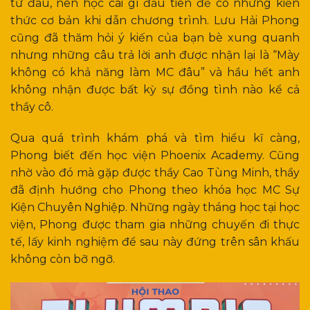
từ đâu, nên học cái gì đầu tiên để có những kiến
thức cơ bản khi dẫn chương trình. Lưu Hải Phong
cũng đã thăm hỏi ý kiến của bạn bè xung quanh
nhưng những câu trả lời anh được nhận lại là “Mày
không có khả năng làm MC đâu” và hầu hết anh
không nhận được bất kỳ sự đồng tình nào kể cả
thầy cô.
Qua quá trình khám phá và tìm hiểu kĩ càng,
Phong biết đến học viện Phoenix Academy. Cũng
nhờ vào đó mà gặp được thầy Cao Tùng Minh, thầy
đã định hướng cho Phong theo khóa học MC Sự
Kiện Chuyên Nghiệp. Những ngày tháng học tại học
viện, Phong được tham gia những chuyến đi thực
tế, lấy kinh nghiệm để sau này đứng trên sân khấu
không còn bỡ ngỡ.