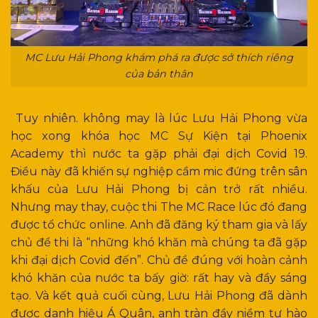
MC Lưu Hải Phong khám phá ra được sở thích riêng
của bản thân
Tuy nhiên. không may là lúc Lưu Hải Phong vừa
học xong khóa học MC Sự Kiện tại Phoenix
Academy thì nước ta gặp phải đại dịch Covid 19.
Điều này đã khiến sự nghiệp cầm mic đứng trên sân
khấu của Lưu Hải Phong bị cản trở rất nhiều.
Nhưng may thay, cuộc thi The MC Race lúc đó đang
được tổ chức online. Anh đã đăng ký tham gia và lấy
chủ đề thi là “những khó khăn mà chúng ta đã gặp
khi đại dịch Covid đến”. Chủ đề đúng với hoàn cảnh
khó khăn của nước ta bấy giờ: rất hay và đầy sáng
tạo. Và kết quả cuối cùng, Lưu Hải Phong đã dành
được danh hiệu Á Quân, anh tràn đầy niềm tự hào