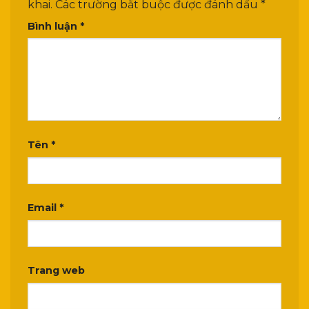
khai.
Các trường bắt buộc được đánh dấu
*
Bình luận
*
Tên
*
Email
*
Trang web