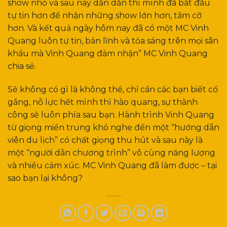
show nhỏ và sau này dần dần thì mình đã bắt đầu
tự tin hơn để nhận những show lớn hơn, tầm cỡ
hơn. Và kết quả ngày hôm nay đã có một MC Vinh
Quang luôn tự tin, bản lĩnh và tỏa sáng trên mọi sân
khấu mà Vinh Quang đảm nhận” MC Vinh Quang
chia sẻ.
Sẽ không có gì là không thể, chỉ cần các bạn biết cố
gắng, nỗ lực hết mình thì hào quang, sự thành
công sẽ luôn phía sau bạn. Hành trình Vinh Quang
từ giọng miền trung khó nghe đến một “hướng dẫn
viên du lịch” có chất giọng thu hút và sau này là
một “người dẫn chương trình” vô cùng năng lượng
và nhiều cảm xúc. MC Vinh Quang đã làm được – tại
sao bạn lại không?