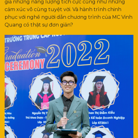
giả những năng lượng tích cực cũng như những
cảm xúc vô cùng tuyệt vời. Và hành trình chinh
phục với nghề người dẫn chương trình của MC Vinh
Quang có thật sự đơn giản?