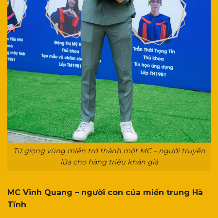
Từ giọng vùng miền trở thành một MC – người truyền
lửa cho hàng triệu khán giả
MC Vinh Quang – người con của miền trung Hà
Tĩnh