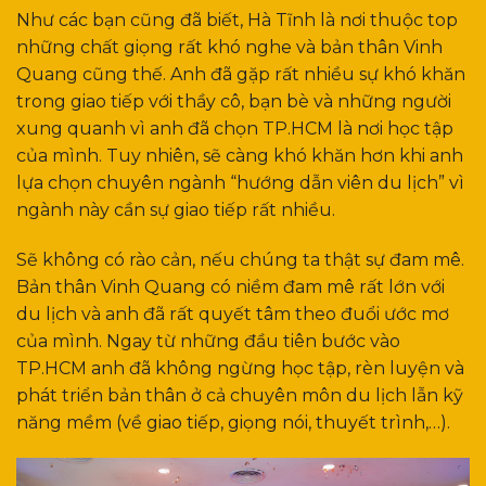
Như các bạn cũng đã biết, Hà Tĩnh là nơi thuộc top
những chất giọng rất khó nghe và bản thân Vinh
Quang cũng thế. Anh đã gặp rất nhiều sự khó khăn
trong giao tiếp với thầy cô, bạn bè và những người
xung quanh vì anh đã chọn TP.HCM là nơi học tập
của mình. Tuy nhiên, sẽ càng khó khăn hơn khi anh
lựa chọn chuyên ngành “hướng dẫn viên du lịch” vì
ngành này cần sự giao tiếp rất nhiều.
Sẽ không có rào cản, nếu chúng ta thật sự đam mê.
Bản thân Vinh Quang có niềm đam mê rất lớn với
du lịch và anh đã rất quyết tâm theo đuổi ước mơ
của mình. Ngay từ những đầu tiên bước vào
TP.HCM anh đã không ngừng học tập, rèn luyện và
phát triển bản thân ở cả chuyên môn du lịch lẫn kỹ
năng mềm (về giao tiếp, giọng nói, thuyết trình,…).