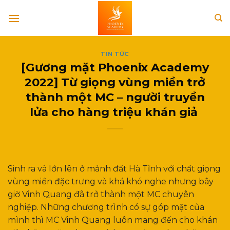
Skip
to
content
TIN TỨC
[Gương mặt Phoenix Academy
2022] Từ giọng vùng miền trở
thành một MC – người truyền
lửa cho hàng triệu khán giả
Sinh ra và lớn lên ở mảnh đất Hà Tĩnh với chất giọng
vùng miền đặc trưng và khá khó nghe nhưng bây
giờ Vinh Quang đã trở thành một MC chuyên
nghiệp. Những chương trình có sự góp mặt của
mình thì MC Vinh Quang luôn mang đến cho khán