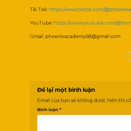
Tik Tok:
https://www.tiktok.com/@phoeni
YouTube:
https://www.youtube.com/@hoc
Gmail: phoenixacademy68@gmail.com
Để lại một bình luận
Email của bạn sẽ không được hiển thị cô
Bình luận
*