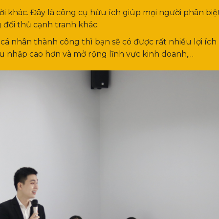
ời khác. Đây là công cụ hữu ích giúp mọi người phân biệ
 đối thủ cạnh tranh khác.
á nhân thành công thì bạn sẽ có được rất nhiều lợi ích
hu nhập cao hơn và mở rộng lĩnh vực kinh doanh,…