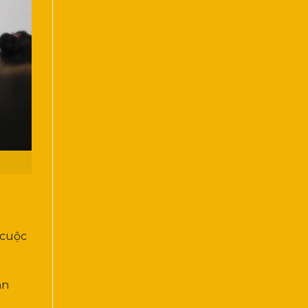
 cuộc
ạn