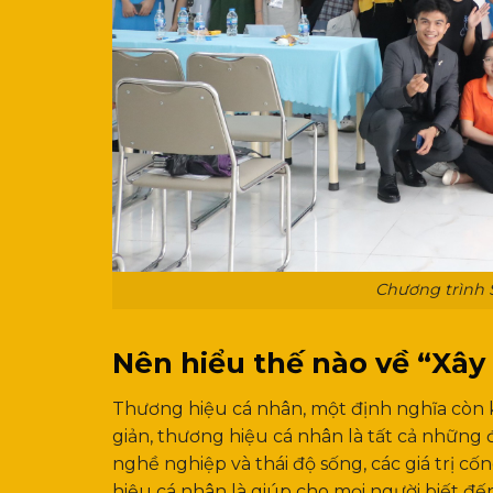
Chương trình 
Nên hiểu thế nào về “Xâ
Thương hiệu cá nhân, một định nghĩa còn k
giản, thương hiệu cá nhân là tất cả những đ
nghề nghiệp và thái độ sống, các giá trị c
hiệu cá nhân là giúp cho mọi người biết đế