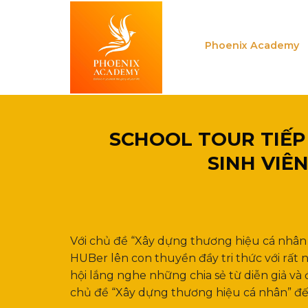
Skip
to
content
Phoenix Academy
SCHOOL TOUR TIẾP
SINH VIÊ
Với chủ đề “Xây dựng thương hiệu cá nhân 
HUBer lên con thuyền đầy tri thức với rất
hội lắng nghe những chia sẻ từ diễn giả v
chủ đề “Xây dựng thương hiệu cá nhân” đ