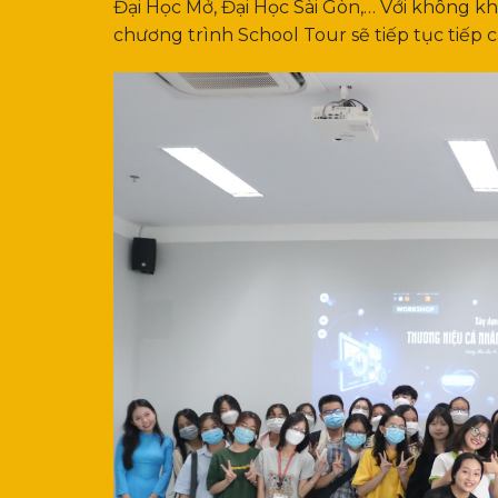
Đại Học Mở, Đại Học Sài Gòn,… Với không k
chương trình School Tour sẽ tiếp tục tiếp 