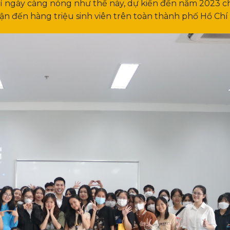
hí ngày càng nóng như thế này, dự kiến đến năm 2023 c
cận đến hàng triệu sinh viên trên toàn thành phố Hồ Chí