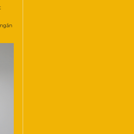
t
 ngắn