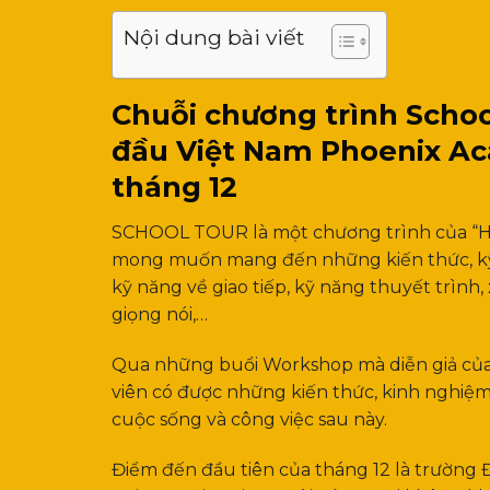
Nội dung bài viết
Chuỗi chương trình Schoo
đầu Việt Nam Phoenix Ac
tháng 12
SCHOOL TOUR là một chương trình của “Họ
mong muốn mang đến những kiến thức, kỹ 
kỹ năng về giao tiếp, kỹ năng thuyết trình
giọng nói,…
Qua những buổi Workshop mà diễn giả của 
viên có được những kiến thức, kinh nghiệm
cuộc sống và công việc sau này.
Điểm đến đầu tiên của tháng 12 là trường