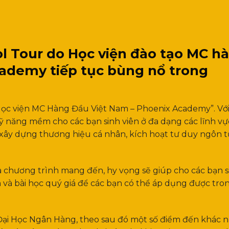
l Tour do Học viện đào tạo MC h
ademy tiếp tục bùng nổ trong
c viện MC Hàng Đầu Việt Nam – Phoenix Academy”. Vớ
năng mềm cho các bạn sinh viên ở đa dạng các lĩnh vự
, xây dựng thương hiệu cá nhân, kích hoạt tư duy ngôn t
chương trình mang đến, hy vọng sẽ giúp cho các bạn s
 và bài học quý giá để các bạn có thể áp dụng được tro
 Đại Học Ngân Hàng, theo sau đó một số điểm đến khác 