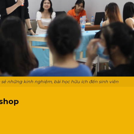
sẻ những kinh nghiệm, bài học hữu ích đến sinh viên
kshop