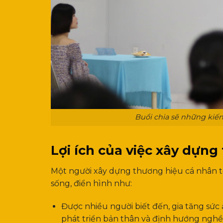
Buổi chia sẽ những kiế
Lợi ích của việc xây dựn
Một người xây dựng thương hiệu cá nhân tố
sống, điển hình như:
Được nhiều người biết đến, gia tăng sức
phát triển bản thân và định hướng nghề 