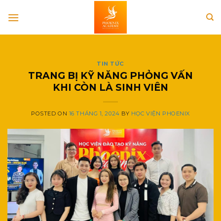
Skip
to
content
TIN TỨC
TRANG BỊ KỸ NĂNG PHỎNG VẤN
KHI CÒN LÀ SINH VIÊN
POSTED ON
16 THÁNG 1, 2024
BY
HỌC VIỆN PHOENIX