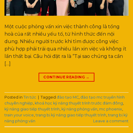
Một cuộc phỏng vấn xin việc thành công là tổng
hoà của rất nhiều yếu tố, từ hình thức đến nội
dung. Nhiều người trước khi tìm được công việc
phù hợp phải trải qua nhiều lần xin việc và không ít
lần thất bại. Câu hỏi đặt ra là “Tại sao chúng ta cần
[…]
CONTINUE READING
→
Posted in
Tin tức
|
Tagged
đào tạo MC
,
đào tạo mc truyền hình
chuyên nghiệp
,
khoá học kỹ năng thuyết trình trước đám đông
,
kỹ năng giao tiếp thuyết trình
,
kỹ năng phỏng vấn
,
mc phoenix
,
train your voice
,
trang bị kỹ năng giao tiếp thuyết trình
,
trang bị kỹ
năng phỏng vấn
Leave a comment